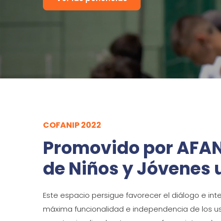
COFANIP 2022
Promovido por AFANI
de Niños y Jóvenes 
Este espacio persigue favorecer el diálogo e in
máxima funcionalidad e independencia de los usu