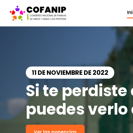
In
11 DE NOVIEMBRE DE 2022
Si te perdiste
puedes verlo
Ver las ponencias