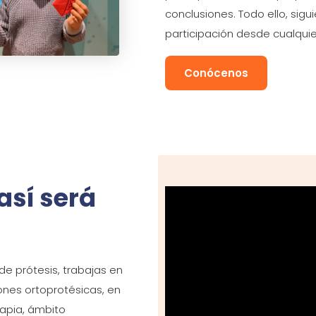
conclusiones. Todo ello, sig
participación desde cualquier
Conócenos
así será
 de prótesis, trabajas en
ones ortoprotésicas, en
rapia, ámbito