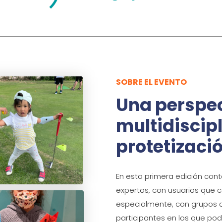
SOBRE EL EVENTO
Una perspec
multidiscipl
protetizació
En esta primera edición con
expertos, con usuarios que 
especialmente, con grupos de
participantes en los que po