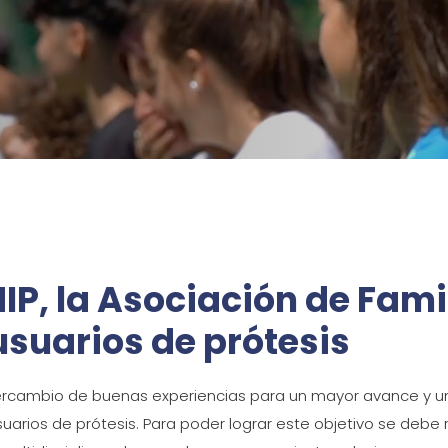
P, la Asociación de Fami
usuarios de prótesis
tercambio de buenas experiencias para un mayor avance y un
arios de prótesis. Para poder lograr este objetivo se debe r