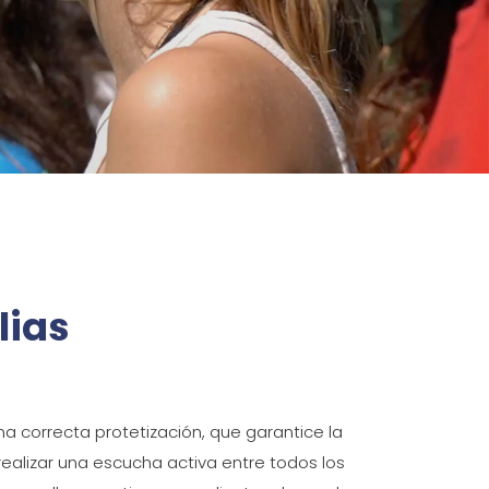
lias
a correcta protetización, que garantice la
ealizar una escucha activa entre todos los