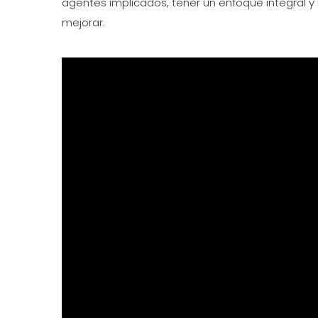
agentes implicados, tener un enfoque integral y
mejorar.